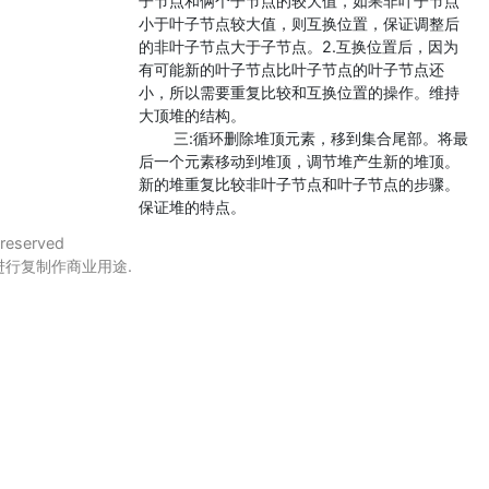
子节点和俩个子节点的较大值，如果非叶子节点
小于叶子节点较大值，则互换位置，保证调整后
的非叶子节点大于子节点。2.互换位置后，因为
有可能新的叶子节点比叶子节点的叶子节点还
小，所以需要重复比较和互换位置的操作。维持
大顶堆的结构。
三:循环删除堆顶元素，移到集合尾部。将最
后一个元素移动到堆顶，调节堆产生新的堆顶。
新的堆重复比较非叶子节点和叶子节点的步骤。
保证堆的特点。
 reserved
行复制作商业用途.