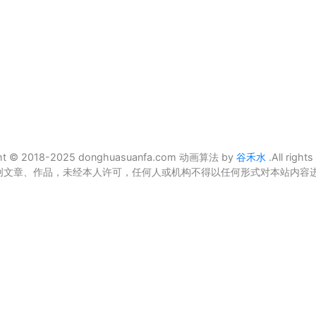
ght © 2018-2025 donghuasuanfa.com 动画算法 by
谷禾水
.All rights
创文章、作品，未经本人许可，任何人或机构不得以任何形式对本站内容进